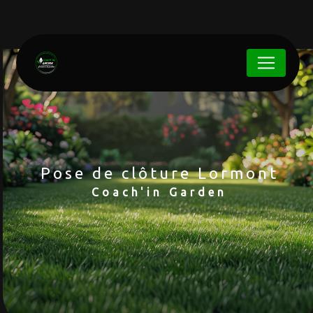
Panneau de gestion des cookies
Pose de clôture Lormont
Coach'in Garden