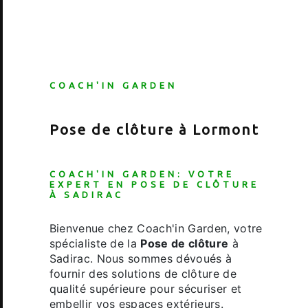
COACH'IN GARDEN
Pose de clôture à Lormont
COACH'IN GARDEN: VOTRE
EXPERT EN
POSE DE CLÔTURE
À SADIRAC
Bienvenue chez Coach'in Garden, votre
spécialiste de la
Pose de clôture
à
Sadirac. Nous sommes dévoués à
fournir des solutions de clôture de
qualité supérieure pour sécuriser et
embellir vos espaces extérieurs.