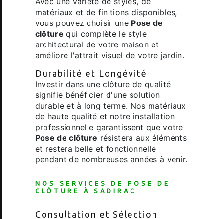
Avec une variété de styles, de
matériaux et de finitions disponibles,
vous pouvez choisir une
Pose de
clôture
qui complète le style
architectural de votre maison et
améliore l'attrait visuel de votre jardin.
Durabilité et Longévité
Investir dans une clôture de qualité
signifie bénéficier d'une solution
durable et à long terme. Nos matériaux
de haute qualité et notre installation
professionnelle garantissent que votre
Pose de clôture
résistera aux éléments
et restera belle et fonctionnelle
pendant de nombreuses années à venir.
NOS SERVICES DE
POSE DE
CLÔTURE
À SADIRAC
Consultation et Sélection