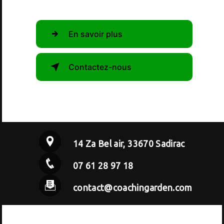
En savoir plus
Contactez-nous
14 Za Bel air, 33670 Sadirac
07 61 28 97 18
contact@coachingarden.com