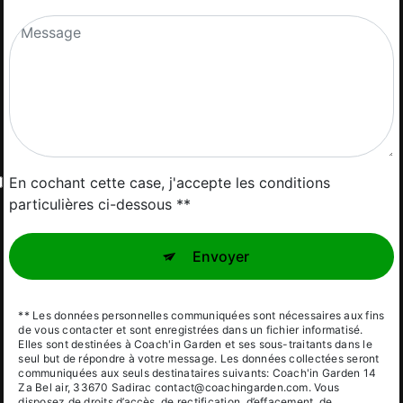
En cochant cette case, j'accepte les conditions
particulières ci-dessous **
Envoyer
** Les données personnelles communiquées sont nécessaires aux fins
de vous contacter et sont enregistrées dans un fichier informatisé.
Elles sont destinées à Coach'in Garden et ses sous-traitants dans le
seul but de répondre à votre message. Les données collectées seront
communiquées aux seuls destinataires suivants: Coach'in Garden 14
Za Bel air, 33670 Sadirac contact@coachingarden.com. Vous
disposez de droits d’accès, de rectification, d’effacement, de