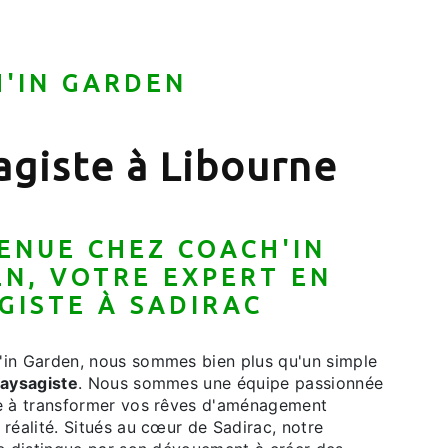
'IN GARDEN
agiste à Libourne
ENUE CHEZ COACH'IN
N, VOTRE EXPERT EN
GISTE
À SADIRAC
in Garden, nous sommes bien plus qu'un simple
aysagiste
. Nous sommes une équipe passionnée
e à transformer vos rêves d'aménagement
réalité. Situés au cœur de Sadirac, notre