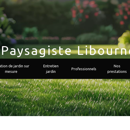
Paysagiste Libourn
COACH'IN GARDEN
tion de jardin sur
Entretien
Nos
Professionnels
mesure
jardin
prestations