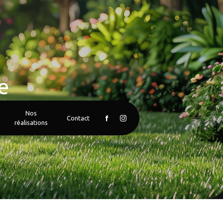
e
Nos
Contact
réalisations