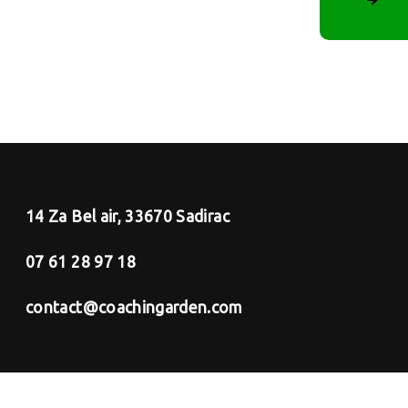
14 Za Bel air, 33670 Sadirac
07 61 28 97 18
contact@coachingarden.com