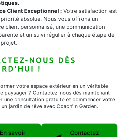
étiques
.
ce Client Exceptionnel :
Votre satisfaction est
 priorité absolue. Nous vous offrons un
ce client personnalisé, une communication
parente et un suivi régulier à chaque étape de
 projet.
CTEZ-NOUS DÈS
RD'HUI !
former votre espace extérieur en un véritable
e paysager ? Contactez-nous dès maintenant
er une consultation gratuite et commencer votre
 un jardin de rêve avec Coach'in Garden.
En savoir
Contactez-