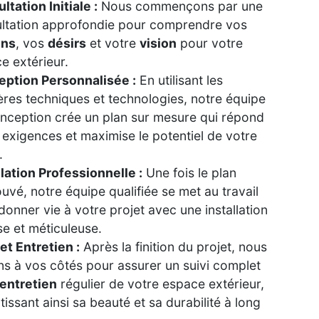
ltation Initiale :
Nous commençons par une
ltation approfondie pour comprendre vos
ins
, vos
désirs
et votre
vision
pour votre
e extérieur.
ption Personnalisée :
En utilisant les
ères techniques et technologies, notre équipe
nception crée un plan sur mesure qui répond
 exigences et maximise le potentiel de votre
.
llation Professionnelle :
Une fois le plan
uvé, notre équipe qualifiée se met au travail
donner vie à votre projet avec une installation
se et méticuleuse.
 et Entretien :
Après la finition du projet, nous
ns à vos côtés pour assurer un suivi complet
entretien
régulier de votre espace extérieur,
tissant ainsi sa beauté et sa durabilité à long