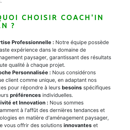
.
UOI CHOISIR COACH'IN
N ?
tise Professionnelle :
Notre équipe possède
aste expérience dans le domaine de
nagement paysager, garantissant des résultats
ute qualité à chaque projet.
che Personnalisée :
Nous considérons
e client comme unique, en adaptant nos
ces pour répondre à leurs
besoins
spécifiques
leurs
préférences
individuelles.
ivité et Innovation :
Nous sommes
amment à l'affût des dernières tendances et
ologies en matière d'aménagement paysager,
de vous offrir des solutions
innovantes
et