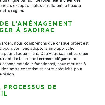
se distingue par son dévouement à créer des
rieurs exceptionnels qui reflètent la beauté
 notre région.
 DE L'AMÉNAGEMENT
GER À SADIRAC
Garden, nous comprenons que chaque projet est
st pourquoi nous adoptons une approche
e pour chaque client. Que vous souhaitiez créer
xuriant
, installer une
terrasse élégante
ou
 espace extérieur fonctionnel, nous mettons à
ition notre expertise et notre créativité pour
e vision.
 PROCESSUS DE
IL