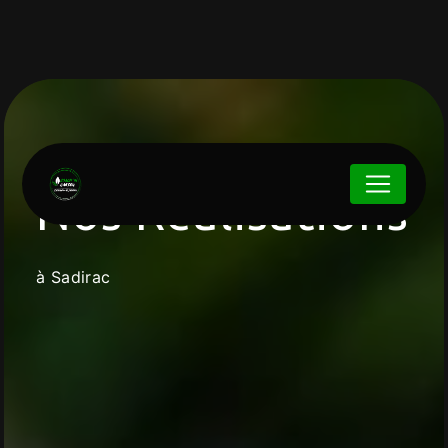
Panneau de gestion des cookies
Coach'in Garden
Nos Réalisations
à Sadirac